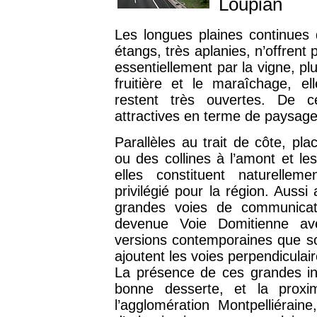
Loupian
Les longues plaines continues qu
étangs, très aplanies, n’offren
essentiellement par la vigne, pl
fruitière et le maraîchage, el
restent très ouvertes. De ce
attractives en terme de paysage
Parallèles au trait de côte, pla
ou des collines à l’amont et les
elles constituent naturellem
privilégié pour la région. Aussi 
grandes voies de communicati
devenue Voie Domitienne av
versions contemporaines que so
ajoutent les voies perpendiculaires
La présence de ces grandes inf
bonne desserte, et la proxi
l’agglomération Montpelliérain