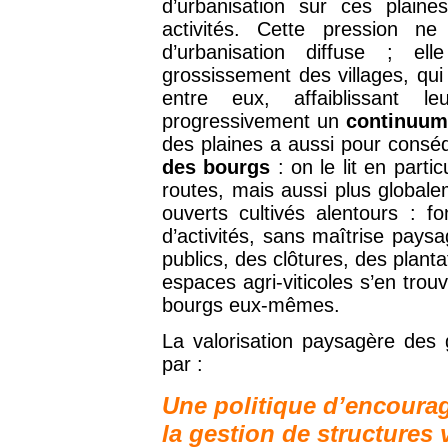
d’urbanisation sur ces plaine
activités. Cette pression n
d’urbanisation diffuse ; el
grossissement des villages, qui
entre eux, affaiblissant le
progressivement un
continuum
des plaines a aussi pour cons
des bourgs
: on le lit en parti
routes, mais aussi plus global
ouverts cultivés alentours : 
d’activités, sans maîtrise pays
publics, des clôtures, des plant
espaces agri-viticoles s’en tro
bourgs eux-mêmes.
La valorisation paysagère des 
par :
Une politique d’encourag
la gestion de structures 