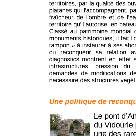
territoires, par la qualité des o
platanes qui l’accompagnent, par
fraîcheur de l’ombre et de l’e
territoire qu’il autorise, en bate
Classé au patrimoine mondial d
monuments historiques, il fait l’
tampon » à instaurer à ses abor
ou reconquérir sa relation av
diagnostics montrent en effet s
infrastructures, pression du 
demandes de modifications de
nécessaire des structures végé
Une politique de reconqu
Le pont d’A
du Vidourle 
une des rare