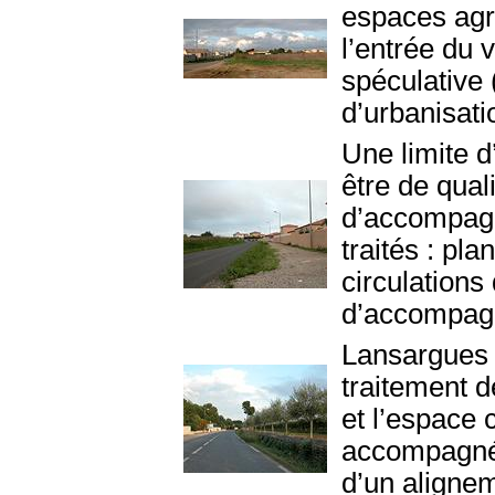
espaces agri
l’entrée du v
spéculative (
d’urbanisatio
Une limite d
être de qual
d’accompagn
traités : pla
circulations
d’accompag
Lansargues 
traitement de
et l’espace 
accompagnée
d’un alignem