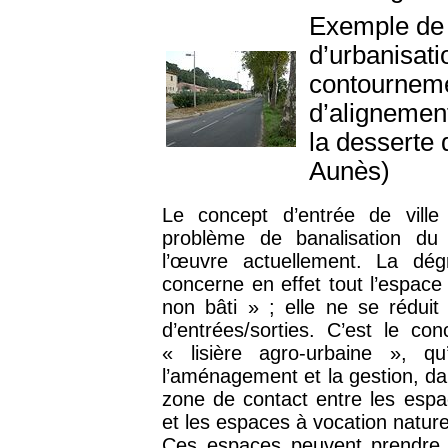
Exemple de t
d’urbanisati
contourneme
d’alignement
la desserte 
Aunès)
Le concept d’entrée de ville 
problème de banalisation du
l’œuvre actuellement. La dé
concerne en effet tout l’espace 
non bâti » ; elle ne se réduit
d’entrées/sorties. C’est le co
« lisière agro-urbaine », qu’
l’aménagement et la gestion, da
zone de contact entre les espa
et les espaces à vocation naturel
Ces espaces peuvent prendre 