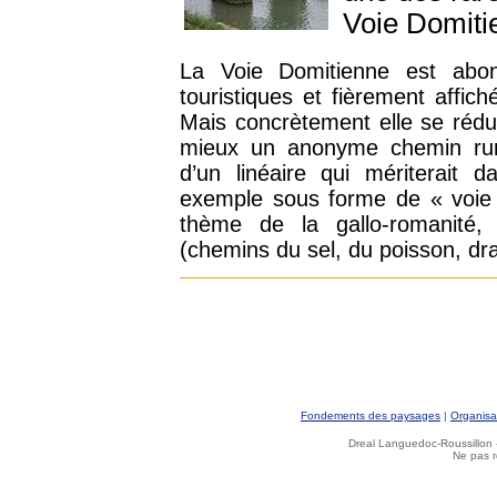
Voie Domitie
La Voie Domitienne est abo
touristiques et fièrement affic
Mais concrètement elle se rédu
mieux un anonyme chemin rural 
d’un linéaire qui mériterait 
exemple sous forme de « voie v
thème de la gallo-romanité,
(chemins du sel, du poisson, drai
Fondements des paysages
|
Organisa
Dreal Languedoc-Roussillon -
Ne pas r