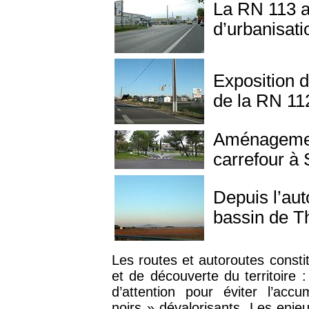
La RN 113 a
d’urbanisati
Exposition 
de la RN 112
Aménagement
carrefour à
Depuis l’aut
bassin de Th
Les routes et autoroutes consti
et de découverte du territoire : 
d’attention pour éviter l’acc
noirs » dévalorisants. Les enje