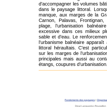
d’accompagner les volumes bâtis
dans le paysage littoral. Lors
manque, aux marges de la Gra
Carnon, Palavas, Frontignan, B
plage, l’urbanisation balnéai
excessive dans ces milieux pl
sable et d’eau. Le renforcement
l’urbanisme balnéaire apparaît
littoral héraultais. C’est partic
sur les marges de l’urbanisati
principales mais aussi au con
étangs, coupures d’urbanisation
Fondements des paysages
|
Organisa
Dreal Languedoc-Roussillon -