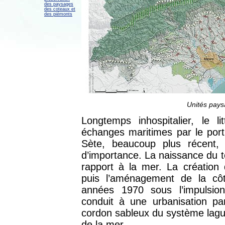
des paysages
des coteaux et
des piémonts
Unités pays
Longtemps inhospitalier, le li
échanges maritimes par le port
Sète, beaucoup plus récent, 
d’importance. La naissance du t
rapport à la mer. La création 
puis l’aménagement de la cô
années 1970 sous l’impulsion
conduit à une urbanisation par
cordon sableux du système lagun
de la mer.