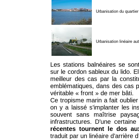
Urbanisation du quartier 
Urbanisation linéaire au
Les stations balnéaires se so
sur le cordon sableux du lido. E
meilleur des cas par la consti
emblématiques, dans des cas pl
véritable « front » de mer bâti.
Ce tropisme marin a fait oublier
on y a laissé s’implanter les in
souvent sans maîtrise paysa
infrastructures. D’une certain
récentes tournent le dos a
traduit par un linéaire d’arrière 