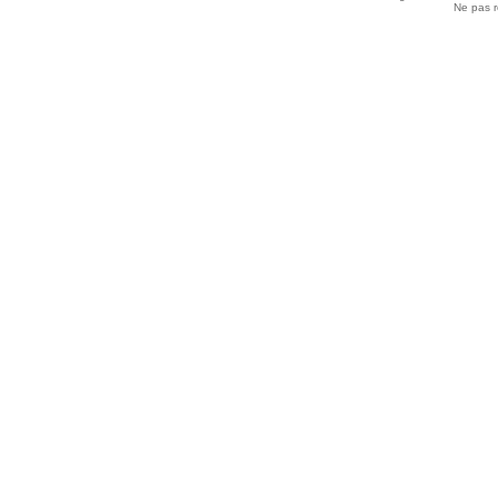
Ne pas r