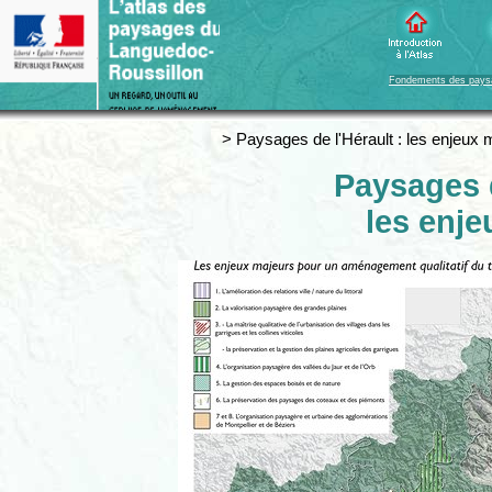
Fondements des pays
> Paysages de l'Hérault : les enjeux 
Paysages d
les enje