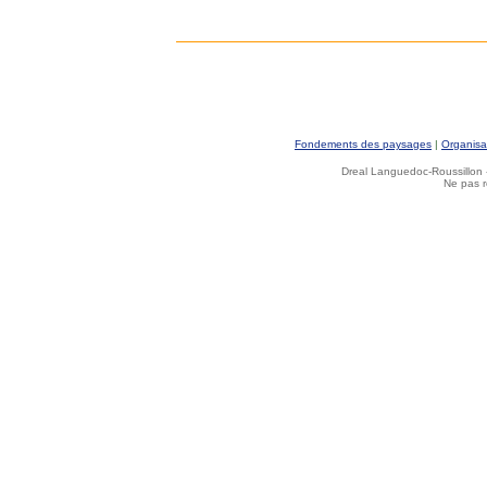
Fondements des paysages
|
Organisa
Dreal Languedoc-Roussillon -
Ne pas r