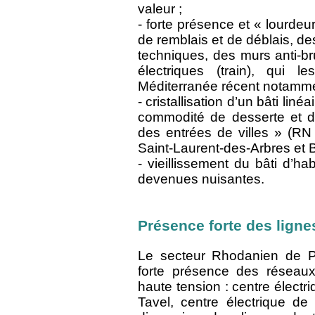
valeur ;
- forte présence et « lourdeu
de remblais et de déblais, d
techniques, des murs anti-br
électriques (train), qui
Méditerranée récent notamme
- cristallisation d’un bâti liné
commodité de desserte et de 
des entrées de villes » (RN
Saint-Laurent-des-Arbres et 
- vieillissement du bâti d’ha
devenues nuisantes.
Présence forte des ligne
Le secteur Rhodanien de Pon
forte présence des réseau
haute tension : centre électr
Tavel, centre électrique de