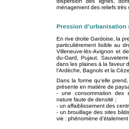
dispersion des lignes, don
ménagement des reliefs très 
Pression d’urbanisation 
En rive droite Gardoise, la pr
particulièrement lisible au 
Villeneuve-lès-Avignon et de
du-Gard, Pujaut, Sauveterre
dans les plaines à la faveur 
l’Ardèche, Bagnols et la Cèze
Dans la forme qu’elle prend,
présente en matière de paysa
- une consommation des es
nature faute de densité ;
- un affaiblissement des centra
- un brouillage des sites bât
vie : phénomène d’étalement i