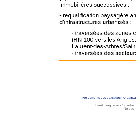
immobilières successives ;
- requalification paysagère a
d’infrastructures urbanisés :
- traversées des zones 
(RN 100 vers les Angles;
Laurent-des-Arbres/Sai
- traversées des secteurs
Fondements des paysages
|
Organisa
Dreal Languedoc-Roussillon -
Ne pas r