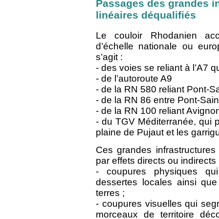
Passages des grandes in
linéaires déqualifiés
Le couloir Rhodanien accu
d’échelle nationale ou euro
s’agit :
- des voies se reliant à l’A7 
- de l’autoroute A9
- de la RN 580 reliant Pont-S
- de la RN 86 entre Pont-Sain
- de la RN 100 reliant Avignon
- du TGV Méditerranée, qui 
plaine de Pujaut et les garri
Ces grandes infrastructure
par effets directs ou indirects 
- coupures physiques qui
dessertes locales ainsi que 
terres ;
- coupures visuelles qui se
morceaux de territoire déc