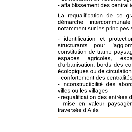
- affaiblissement des centrali
La requalification de ce
démarche intercommunale
notamment sur les principes s
- identification et protec
structurants pour l’aggl
constitution de trame paysag
espaces agricoles, esp
d’urbanisation, bords des co
écologiques ou de circulatio
- confortement des centralité
- inconstructibilité des abo
villes ou les villages
- requalification des entrées 
- mise en valeur paysagè
traversée d’Alès