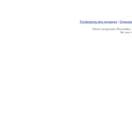
Fondements des paysages
|
Organisa
Dreal Languedoc-Roussillon -
Ne pas r