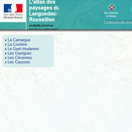
Fondements des pays
La Camargue
La Costière
Le Gard rhodanien
Les Garrigues
Les Cévennes
Les Causses